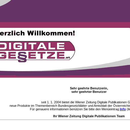
Sehr geehrte Benutzerin,
sehr geehrter Benutzer
seit 1. 1. 2004 bietet die Wiener Zeitung Digitale Publikationen
neue Produkte im Themenbereich Bundesgesetzblätter und Amtsblatt der Österreichi
Für genauere informationen benützen Sie bitte den Menüeintrag
Info
(li
Ihr Wiener Zeitung Digitale Publikationen Team