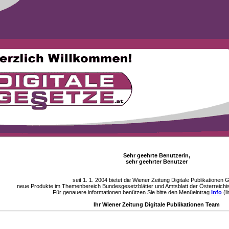
Sehr geehrte Benutzerin,
sehr geehrter Benutzer
seit 1. 1. 2004 bietet die Wiener Zeitung Digitale Publikationen
neue Produkte im Themenbereich Bundesgesetzblätter und Amtsblatt der Österreichi
Für genauere informationen benützen Sie bitte den Menüeintrag
Info
(li
Ihr Wiener Zeitung Digitale Publikationen Team