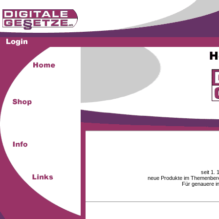
seit 1.
neue Produkte im Themenberei
Für genauere i