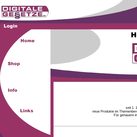
seit 1.
neue Produkte im Themenberei
Für genauere i