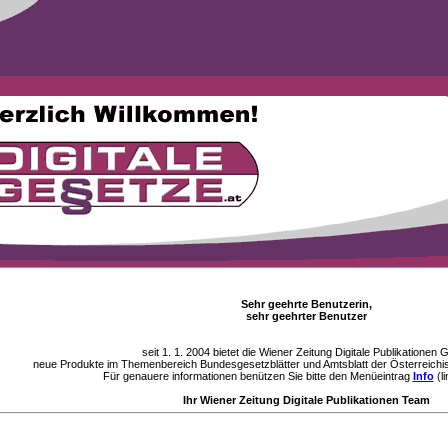
Sehr geehrte Benutzerin,
sehr geehrter Benutzer
seit 1. 1. 2004 bietet die Wiener Zeitung Digitale Publikationen
neue Produkte im Themenbereich Bundesgesetzblätter und Amtsblatt der Österreichi
Für genauere informationen benützen Sie bitte den Menüeintrag
Info
(li
Ihr Wiener Zeitung Digitale Publikationen Team