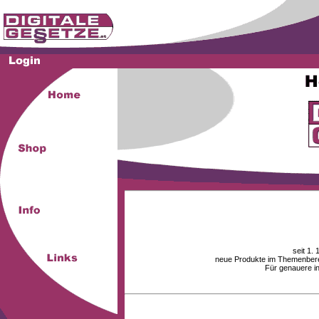
seit 1.
neue Produkte im Themenberei
Für genauere i