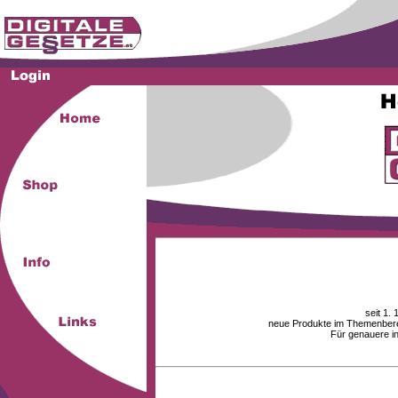
seit 1.
neue Produkte im Themenberei
Für genauere i