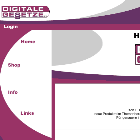
seit 1.
neue Produkte im Themenberei
Für genauere i