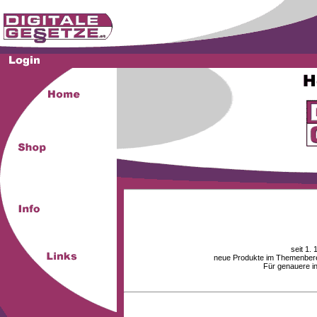
seit 1.
neue Produkte im Themenberei
Für genauere i