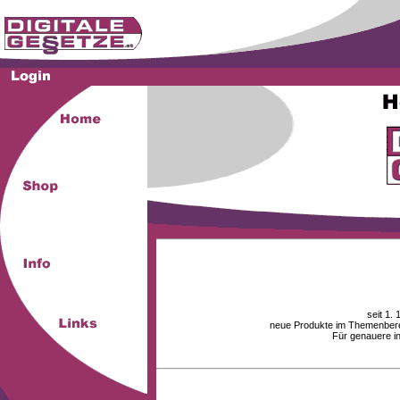
seit 1.
neue Produkte im Themenberei
Für genauere i