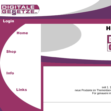
seit 1.
neue Produkte im Themenberei
Für genauere i