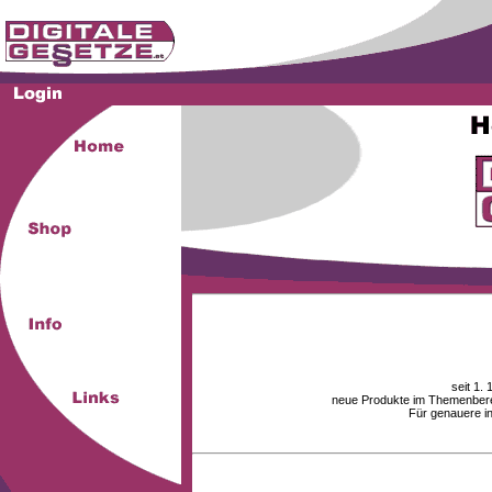
seit 1.
neue Produkte im Themenberei
Für genauere i