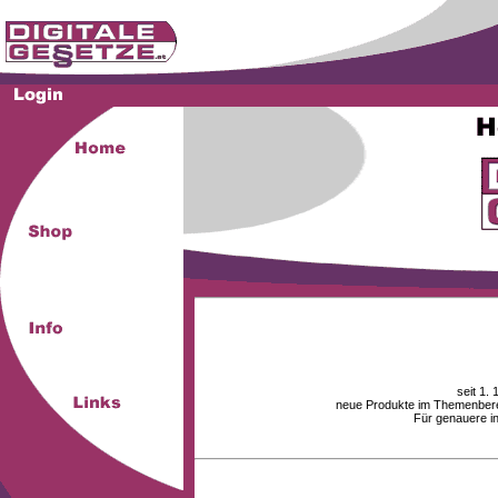
seit 1.
neue Produkte im Themenberei
Für genauere i