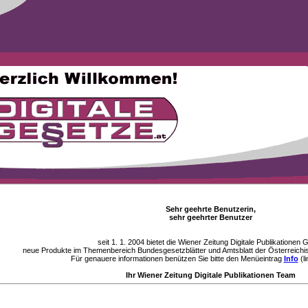
Sehr geehrte Benutzerin,
sehr geehrter Benutzer
seit 1. 1. 2004 bietet die Wiener Zeitung Digitale Publikationen
neue Produkte im Themenbereich Bundesgesetzblätter und Amtsblatt der Österreichi
Für genauere informationen benützen Sie bitte den Menüeintrag
Info
(li
Ihr Wiener Zeitung Digitale Publikationen Team