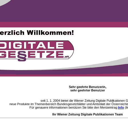
Sehr geehrte Benutzerin,
sehr geehrter Benutzer
seit 1. 1. 2004 bietet die Wiener Zeitung Digitale Publikationen
neue Produkte im Themenbereich Bundesgesetzblätter und Amtsblatt der Österreichi
Für genauere informationen benützen Sie bitte den Menüeintrag
Info
(li
Ihr Wiener Zeitung Digitale Publikationen Team