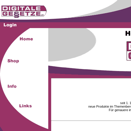
seit 1.
neue Produkte im Themenberei
Für genauere i