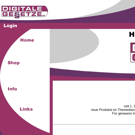
seit 1.
neue Produkte im Themenberei
Für genauere i