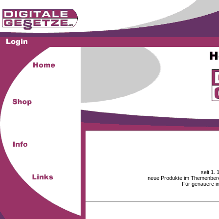
seit 1.
neue Produkte im Themenberei
Für genauere i