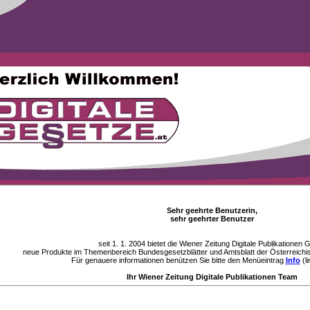
Sehr geehrte Benutzerin,
sehr geehrter Benutzer
seit 1. 1. 2004 bietet die Wiener Zeitung Digitale Publikationen
neue Produkte im Themenbereich Bundesgesetzblätter und Amtsblatt der Österreichi
Für genauere informationen benützen Sie bitte den Menüeintrag
Info
(li
Ihr Wiener Zeitung Digitale Publikationen Team