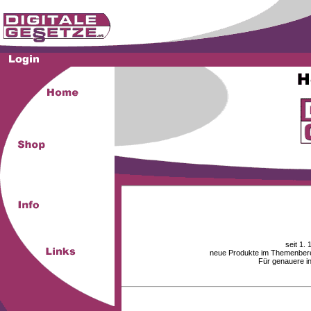
seit 1.
neue Produkte im Themenberei
Für genauere i