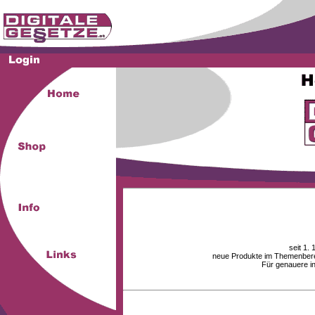
seit 1.
neue Produkte im Themenberei
Für genauere i