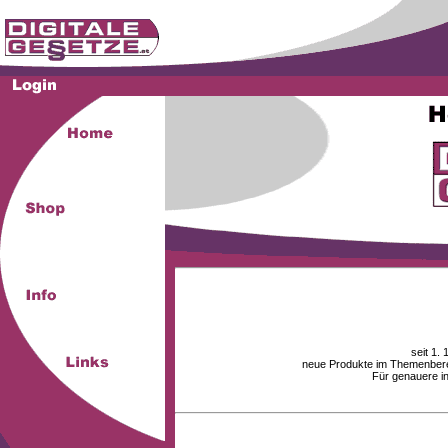
seit 1.
neue Produkte im Themenberei
Für genauere i