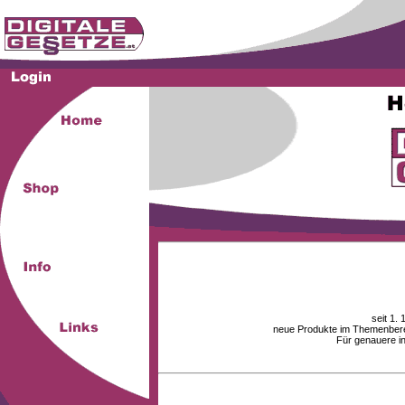
seit 1.
neue Produkte im Themenberei
Für genauere i