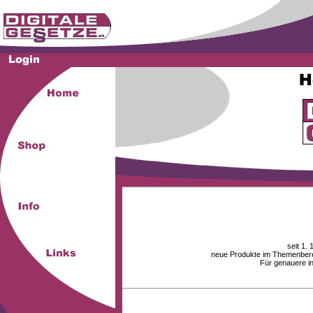
seit 1.
neue Produkte im Themenberei
Für genauere i