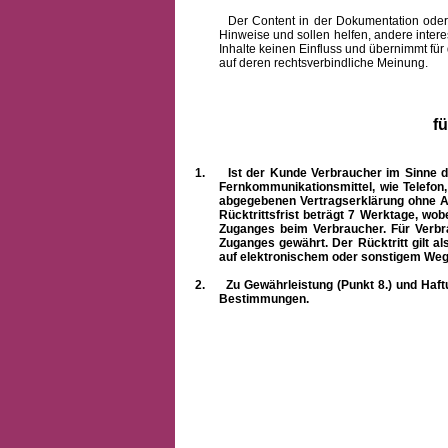
Der Content in der Dokumentation oder onlin
Hinweise und sollen helfen, andere intere
Inhalte keinen Einfluss und übernimmt für
auf deren rechtsverbindliche Meinung.
f
1.
Ist der Kunde Verbraucher im Sinne 
Fernkommunikationsmittel, wie Telefon
abgegebenen Vertragserklärung ohne A
Rücktrittsfrist beträgt 7 Werktage, wo
Zuganges beim Verbraucher. Für Verbr
Zuganges gewährt. Der Rücktritt gilt al
auf elektronischem oder sonstigem Weg
2.
Zu Gewährleistung (Punkt 8.) und Haft
Bestimmungen.