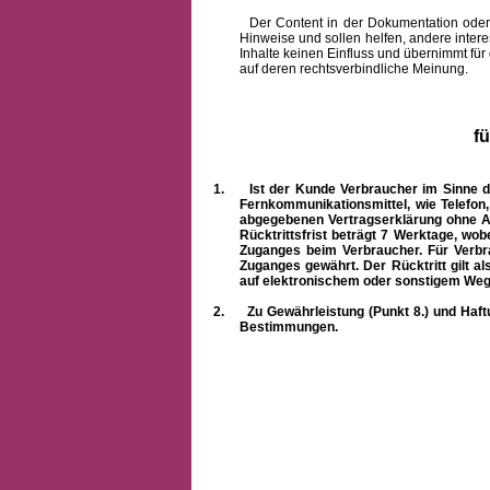
Der Content in der Dokumentation oder onlin
Hinweise und sollen helfen, andere intere
Inhalte keinen Einfluss und übernimmt für
auf deren rechtsverbindliche Meinung.
f
1.
Ist der Kunde Verbraucher im Sinne 
Fernkommunikationsmittel, wie Telefon
abgegebenen Vertragserklärung ohne A
Rücktrittsfrist beträgt 7 Werktage, wo
Zuganges beim Verbraucher. Für Verbr
Zuganges gewährt. Der Rücktritt gilt al
auf elektronischem oder sonstigem Weg
2.
Zu Gewährleistung (Punkt 8.) und Haft
Bestimmungen.