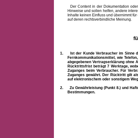
Der Content in der Dokumentation oder onlin
Hinweise und sollen helfen, andere intere
Inhalte keinen Einfluss und übernimmt für
auf deren rechtsverbindliche Meinung.
f
1.
Ist der Kunde Verbraucher im Sinne 
Fernkommunikationsmittel, wie Telefon
abgegebenen Vertragserklärung ohne A
Rücktrittsfrist beträgt 7 Werktage, wo
Zuganges beim Verbraucher. Für Verbr
Zuganges gewährt. Der Rücktritt gilt al
auf elektronischem oder sonstigem Weg
2.
Zu Gewährleistung (Punkt 8.) und Haft
Bestimmungen.