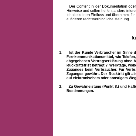
Der Content in der Dokumentation oder onlin
Hinweise und sollen helfen, andere intere
Inhalte keinen Einfluss und übernimmt für
auf deren rechtsverbindliche Meinung.
f
1.
Ist der Kunde Verbraucher im Sinne 
Fernkommunikationsmittel, wie Telefon
abgegebenen Vertragserklärung ohne A
Rücktrittsfrist beträgt 7 Werktage, wo
Zuganges beim Verbraucher. Für Verbr
Zuganges gewährt. Der Rücktritt gilt al
auf elektronischem oder sonstigem Weg
2.
Zu Gewährleistung (Punkt 8.) und Haft
Bestimmungen.