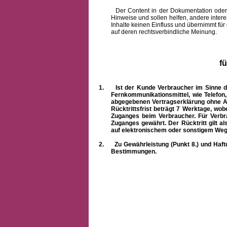
Der Content in der Dokumentation oder onlin
Hinweise und sollen helfen, andere intere
Inhalte keinen Einfluss und übernimmt für
auf deren rechtsverbindliche Meinung.
f
1.
Ist der Kunde Verbraucher im Sinne 
Fernkommunikationsmittel, wie Telefon
abgegebenen Vertragserklärung ohne A
Rücktrittsfrist beträgt 7 Werktage, wo
Zuganges beim Verbraucher. Für Verbr
Zuganges gewährt. Der Rücktritt gilt al
auf elektronischem oder sonstigem Weg
2.
Zu Gewährleistung (Punkt 8.) und Haft
Bestimmungen.