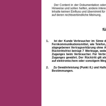
Der Content in der Dokumentation oder onlin
Hinweise und sollen helfen, andere intere
Inhalte keinen Einfluss und übernimmt für
auf deren rechtsverbindliche Meinung.
f
1.
Ist der Kunde Verbraucher im Sinne 
Fernkommunikationsmittel, wie Telefon
abgegebenen Vertragserklärung ohne A
Rücktrittsfrist beträgt 7 Werktage, wo
Zuganges beim Verbraucher. Für Verbr
Zuganges gewährt. Der Rücktritt gilt al
auf elektronischem oder sonstigem Weg
2.
Zu Gewährleistung (Punkt 8.) und Haft
Bestimmungen.