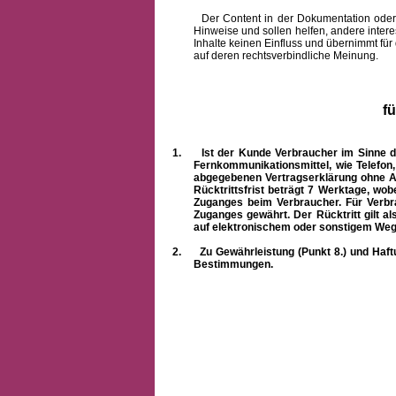
Der Content in der Dokumentation oder onlin
Hinweise und sollen helfen, andere intere
Inhalte keinen Einfluss und übernimmt für
auf deren rechtsverbindliche Meinung.
f
1.
Ist der Kunde Verbraucher im Sinne 
Fernkommunikationsmittel, wie Telefon
abgegebenen Vertragserklärung ohne A
Rücktrittsfrist beträgt 7 Werktage, wo
Zuganges beim Verbraucher. Für Verbr
Zuganges gewährt. Der Rücktritt gilt al
auf elektronischem oder sonstigem Weg
2.
Zu Gewährleistung (Punkt 8.) und Haft
Bestimmungen.