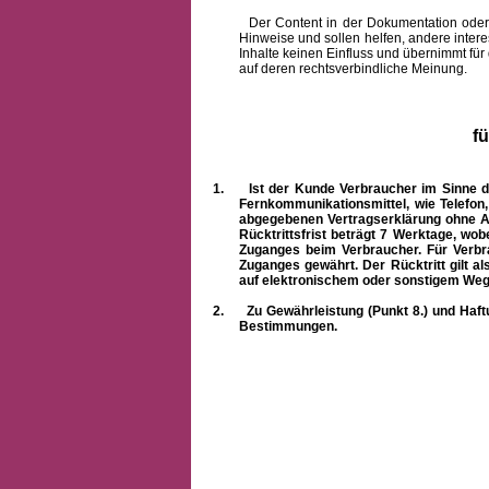
Der Content in der Dokumentation oder onlin
Hinweise und sollen helfen, andere intere
Inhalte keinen Einfluss und übernimmt für
auf deren rechtsverbindliche Meinung.
f
1.
Ist der Kunde Verbraucher im Sinne 
Fernkommunikationsmittel, wie Telefon
abgegebenen Vertragserklärung ohne A
Rücktrittsfrist beträgt 7 Werktage, wo
Zuganges beim Verbraucher. Für Verbr
Zuganges gewährt. Der Rücktritt gilt al
auf elektronischem oder sonstigem Weg
2.
Zu Gewährleistung (Punkt 8.) und Haft
Bestimmungen.