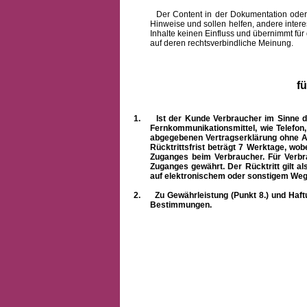
Der Content in der Dokumentation oder onlin
Hinweise und sollen helfen, andere intere
Inhalte keinen Einfluss und übernimmt für
auf deren rechtsverbindliche Meinung.
f
1.
Ist der Kunde Verbraucher im Sinne 
Fernkommunikationsmittel, wie Telefon
abgegebenen Vertragserklärung ohne A
Rücktrittsfrist beträgt 7 Werktage, wo
Zuganges beim Verbraucher. Für Verbr
Zuganges gewährt. Der Rücktritt gilt al
auf elektronischem oder sonstigem Weg
2.
Zu Gewährleistung (Punkt 8.) und Haft
Bestimmungen.