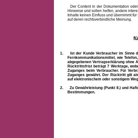
Der Content in der Dokumentation oder onlin
Hinweise und sollen helfen, andere intere
Inhalte keinen Einfluss und übernimmt für
auf deren rechtsverbindliche Meinung.
f
1.
Ist der Kunde Verbraucher im Sinne 
Fernkommunikationsmittel, wie Telefon
abgegebenen Vertragserklärung ohne A
Rücktrittsfrist beträgt 7 Werktage, wo
Zuganges beim Verbraucher. Für Verbr
Zuganges gewährt. Der Rücktritt gilt al
auf elektronischem oder sonstigem Weg
2.
Zu Gewährleistung (Punkt 8.) und Haft
Bestimmungen.