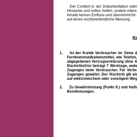
Der Content in der Dokumentation oder onlin
Hinweise und sollen helfen, andere intere
Inhalte keinen Einfluss und übernimmt für
auf deren rechtsverbindliche Meinung.
f
1.
Ist der Kunde Verbraucher im Sinne 
Fernkommunikationsmittel, wie Telefon
abgegebenen Vertragserklärung ohne A
Rücktrittsfrist beträgt 7 Werktage, wo
Zuganges beim Verbraucher. Für Verbr
Zuganges gewährt. Der Rücktritt gilt al
auf elektronischem oder sonstigem Weg
2.
Zu Gewährleistung (Punkt 8.) und Haft
Bestimmungen.