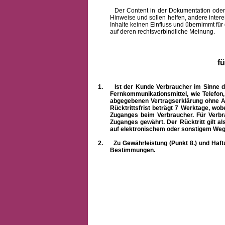
Der Content in der Dokumentation oder onlin
Hinweise und sollen helfen, andere intere
Inhalte keinen Einfluss und übernimmt für
auf deren rechtsverbindliche Meinung.
f
1.
Ist der Kunde Verbraucher im Sinne 
Fernkommunikationsmittel, wie Telefon
abgegebenen Vertragserklärung ohne A
Rücktrittsfrist beträgt 7 Werktage, wo
Zuganges beim Verbraucher. Für Verbr
Zuganges gewährt. Der Rücktritt gilt al
auf elektronischem oder sonstigem Weg
2.
Zu Gewährleistung (Punkt 8.) und Haft
Bestimmungen.