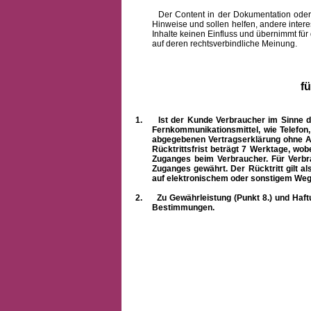
Der Content in der Dokumentation oder onlin
Hinweise und sollen helfen, andere intere
Inhalte keinen Einfluss und übernimmt für
auf deren rechtsverbindliche Meinung.
f
1.
Ist der Kunde Verbraucher im Sinne 
Fernkommunikationsmittel, wie Telefon
abgegebenen Vertragserklärung ohne A
Rücktrittsfrist beträgt 7 Werktage, wo
Zuganges beim Verbraucher. Für Verbr
Zuganges gewährt. Der Rücktritt gilt al
auf elektronischem oder sonstigem Weg
2.
Zu Gewährleistung (Punkt 8.) und Haft
Bestimmungen.