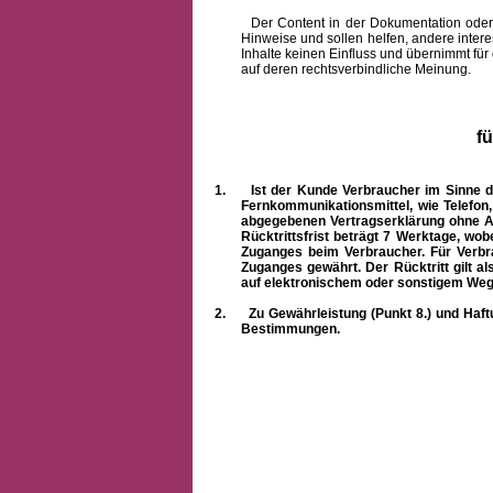
Der Content in der Dokumentation oder onlin
Hinweise und sollen helfen, andere intere
Inhalte keinen Einfluss und übernimmt für
auf deren rechtsverbindliche Meinung.
f
1.
Ist der Kunde Verbraucher im Sinne 
Fernkommunikationsmittel, wie Telefon
abgegebenen Vertragserklärung ohne A
Rücktrittsfrist beträgt 7 Werktage, wo
Zuganges beim Verbraucher. Für Verbr
Zuganges gewährt. Der Rücktritt gilt al
auf elektronischem oder sonstigem Weg
2.
Zu Gewährleistung (Punkt 8.) und Haft
Bestimmungen.