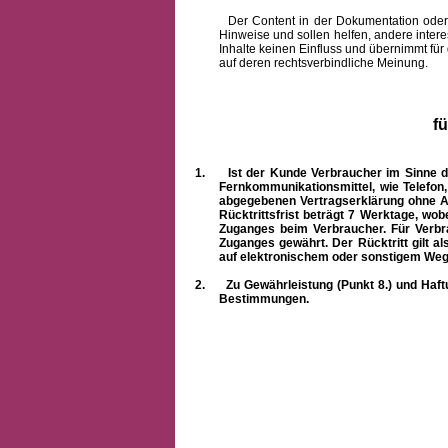
Der Content in der Dokumentation oder onlin
Hinweise und sollen helfen, andere intere
Inhalte keinen Einfluss und übernimmt für
auf deren rechtsverbindliche Meinung.
f
1.
Ist der Kunde Verbraucher im Sinne 
Fernkommunikationsmittel, wie Telefon
abgegebenen Vertragserklärung ohne A
Rücktrittsfrist beträgt 7 Werktage, wo
Zuganges beim Verbraucher. Für Verbr
Zuganges gewährt. Der Rücktritt gilt al
auf elektronischem oder sonstigem Weg
2.
Zu Gewährleistung (Punkt 8.) und Haft
Bestimmungen.