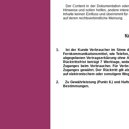
Der Content in der Dokumentation oder onlin
Hinweise und sollen helfen, andere intere
Inhalte keinen Einfluss und übernimmt für
auf deren rechtsverbindliche Meinung.
f
1.
Ist der Kunde Verbraucher im Sinne 
Fernkommunikationsmittel, wie Telefon
abgegebenen Vertragserklärung ohne A
Rücktrittsfrist beträgt 7 Werktage, wo
Zuganges beim Verbraucher. Für Verbr
Zuganges gewährt. Der Rücktritt gilt al
auf elektronischem oder sonstigem Weg
2.
Zu Gewährleistung (Punkt 8.) und Haft
Bestimmungen.