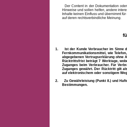
Der Content in der Dokumentation oder onlin
Hinweise und sollen helfen, andere intere
Inhalte keinen Einfluss und übernimmt für
auf deren rechtsverbindliche Meinung.
f
1.
Ist der Kunde Verbraucher im Sinne 
Fernkommunikationsmittel, wie Telefon
abgegebenen Vertragserklärung ohne A
Rücktrittsfrist beträgt 7 Werktage, wo
Zuganges beim Verbraucher. Für Verbr
Zuganges gewährt. Der Rücktritt gilt al
auf elektronischem oder sonstigem Weg
2.
Zu Gewährleistung (Punkt 8.) und Haft
Bestimmungen.