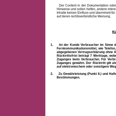
Der Content in der Dokumentation oder onlin
Hinweise und sollen helfen, andere intere
Inhalte keinen Einfluss und übernimmt für
auf deren rechtsverbindliche Meinung.
f
1.
Ist der Kunde Verbraucher im Sinne 
Fernkommunikationsmittel, wie Telefon
abgegebenen Vertragserklärung ohne A
Rücktrittsfrist beträgt 7 Werktage, wo
Zuganges beim Verbraucher. Für Verbr
Zuganges gewährt. Der Rücktritt gilt al
auf elektronischem oder sonstigem Weg
2.
Zu Gewährleistung (Punkt 8.) und Haft
Bestimmungen.