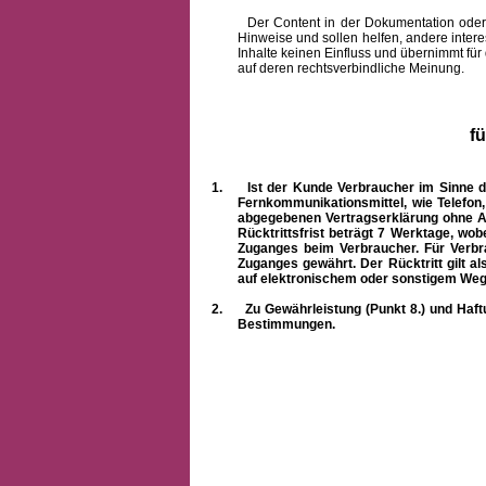
Der Content in der Dokumentation oder onlin
Hinweise und sollen helfen, andere intere
Inhalte keinen Einfluss und übernimmt für
auf deren rechtsverbindliche Meinung.
f
1.
Ist der Kunde Verbraucher im Sinne 
Fernkommunikationsmittel, wie Telefon
abgegebenen Vertragserklärung ohne A
Rücktrittsfrist beträgt 7 Werktage, wo
Zuganges beim Verbraucher. Für Verbr
Zuganges gewährt. Der Rücktritt gilt al
auf elektronischem oder sonstigem Weg
2.
Zu Gewährleistung (Punkt 8.) und Haft
Bestimmungen.