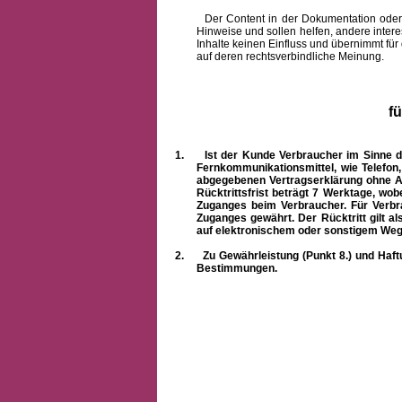
Der Content in der Dokumentation oder onlin
Hinweise und sollen helfen, andere intere
Inhalte keinen Einfluss und übernimmt für
auf deren rechtsverbindliche Meinung.
f
1.
Ist der Kunde Verbraucher im Sinne 
Fernkommunikationsmittel, wie Telefon
abgegebenen Vertragserklärung ohne A
Rücktrittsfrist beträgt 7 Werktage, wo
Zuganges beim Verbraucher. Für Verbr
Zuganges gewährt. Der Rücktritt gilt al
auf elektronischem oder sonstigem Weg
2.
Zu Gewährleistung (Punkt 8.) und Haft
Bestimmungen.