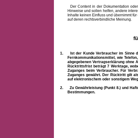
Der Content in der Dokumentation oder onlin
Hinweise und sollen helfen, andere intere
Inhalte keinen Einfluss und übernimmt für
auf deren rechtsverbindliche Meinung.
f
1.
Ist der Kunde Verbraucher im Sinne 
Fernkommunikationsmittel, wie Telefon
abgegebenen Vertragserklärung ohne A
Rücktrittsfrist beträgt 7 Werktage, wo
Zuganges beim Verbraucher. Für Verbr
Zuganges gewährt. Der Rücktritt gilt al
auf elektronischem oder sonstigem Weg
2.
Zu Gewährleistung (Punkt 8.) und Haft
Bestimmungen.