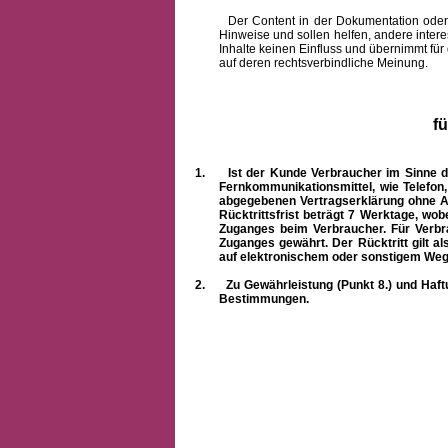
Der Content in der Dokumentation oder onlin
Hinweise und sollen helfen, andere intere
Inhalte keinen Einfluss und übernimmt für
auf deren rechtsverbindliche Meinung.
f
1.
Ist der Kunde Verbraucher im Sinne 
Fernkommunikationsmittel, wie Telefon
abgegebenen Vertragserklärung ohne A
Rücktrittsfrist beträgt 7 Werktage, wo
Zuganges beim Verbraucher. Für Verbr
Zuganges gewährt. Der Rücktritt gilt al
auf elektronischem oder sonstigem Weg
2.
Zu Gewährleistung (Punkt 8.) und Haft
Bestimmungen.