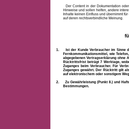
Der Content in der Dokumentation oder onlin
Hinweise und sollen helfen, andere intere
Inhalte keinen Einfluss und übernimmt für
auf deren rechtsverbindliche Meinung.
f
1.
Ist der Kunde Verbraucher im Sinne 
Fernkommunikationsmittel, wie Telefon
abgegebenen Vertragserklärung ohne A
Rücktrittsfrist beträgt 7 Werktage, wo
Zuganges beim Verbraucher. Für Verbr
Zuganges gewährt. Der Rücktritt gilt al
auf elektronischem oder sonstigem Weg
2.
Zu Gewährleistung (Punkt 8.) und Haft
Bestimmungen.