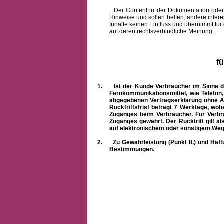
Der Content in der Dokumentation oder onlin
Hinweise und sollen helfen, andere intere
Inhalte keinen Einfluss und übernimmt für
auf deren rechtsverbindliche Meinung.
f
1.
Ist der Kunde Verbraucher im Sinne 
Fernkommunikationsmittel, wie Telefon
abgegebenen Vertragserklärung ohne A
Rücktrittsfrist beträgt 7 Werktage, wo
Zuganges beim Verbraucher. Für Verbr
Zuganges gewährt. Der Rücktritt gilt al
auf elektronischem oder sonstigem Weg
2.
Zu Gewährleistung (Punkt 8.) und Haft
Bestimmungen.