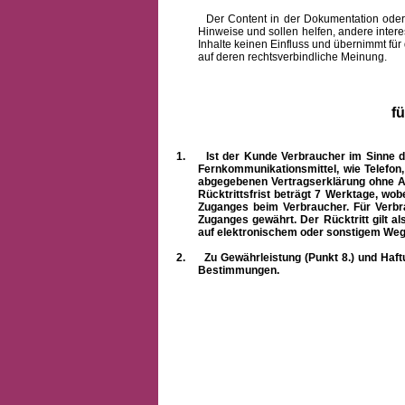
Der Content in der Dokumentation oder onlin
Hinweise und sollen helfen, andere intere
Inhalte keinen Einfluss und übernimmt für
auf deren rechtsverbindliche Meinung.
f
1.
Ist der Kunde Verbraucher im Sinne 
Fernkommunikationsmittel, wie Telefon
abgegebenen Vertragserklärung ohne A
Rücktrittsfrist beträgt 7 Werktage, wo
Zuganges beim Verbraucher. Für Verbr
Zuganges gewährt. Der Rücktritt gilt al
auf elektronischem oder sonstigem Weg
2.
Zu Gewährleistung (Punkt 8.) und Haft
Bestimmungen.