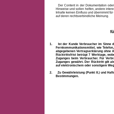
Der Content in der Dokumentation oder onlin
Hinweise und sollen helfen, andere intere
Inhalte keinen Einfluss und übernimmt für
auf deren rechtsverbindliche Meinung.
f
1.
Ist der Kunde Verbraucher im Sinne 
Fernkommunikationsmittel, wie Telefon
abgegebenen Vertragserklärung ohne A
Rücktrittsfrist beträgt 7 Werktage, wo
Zuganges beim Verbraucher. Für Verbr
Zuganges gewährt. Der Rücktritt gilt al
auf elektronischem oder sonstigem Weg
2.
Zu Gewährleistung (Punkt 8.) und Haft
Bestimmungen.